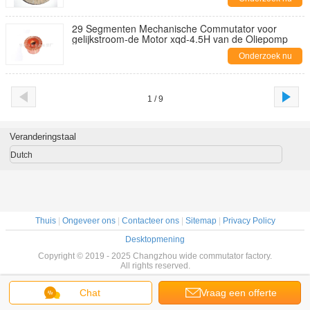
29 Segmenten Mechanische Commutator voor
gelijkstroom-de Motor xqd-4.5H van de Oliepomp
Onderzoek nu
1 / 9
Veranderingstaal
Dutch
Thuis
|
Ongeveer ons
|
Contacteer ons
|
Sitemap
|
Privacy Policy
Desktopmening
Copyright © 2019 - 2025 Changzhou wide commutator factory.
All rights reserved.
Chat
Vraag een offerte