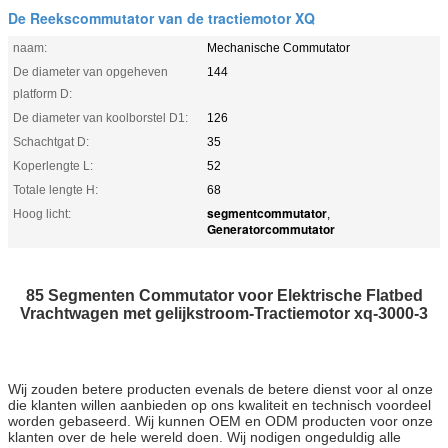
De Reekscommutator van de tractiemotor XQ
naam:
Mechanische Commutator
De diameter van opgeheven
144
platform D:
De diameter van koolborstel D1:
126
Schachtgat D:
35
Koperlengte L:
52
Totale lengte H:
68
segmentcommutator
Hoog licht:
,
Generatorcommutator
85 Segmenten Commutator voor Elektrische Flatbed
Vrachtwagen met gelijkstroom-Tractiemotor xq-3000-3
Wij zouden betere producten evenals de betere dienst voor al onze
die klanten willen aanbieden op ons kwaliteit en technisch voordeel
worden gebaseerd. Wij kunnen OEM en
ODM producten voor onze
klanten over de hele wereld doen.
Wij nodigen ongeduldig alle