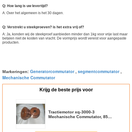
Q: Hoe lang is uw levertijd?
A: Over het algemeen is het 30 dagen.
Q: Verstrekt u steekproeven? is het extra vrij of?
A: Ja, konden wij de steekproef aanbieden minder dan 1kg voor vrije last maar
betalen niet de kosten van vracht. De vormprijs wordt vereist voor aangepaste
producten.
Generatorcommutator
segmentcommutator
Markeringen:
,
,
Mechanische Commutator
Krijg de beste prijs voor
Tractiemotor xq-3000-3
Mechanische Commutator, 85
Segmenten gelijkstroom-
Commutator