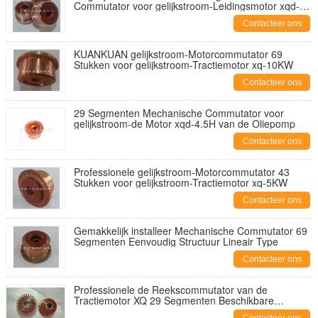
Commutator voor gelijkstroom-Leidingsmotor xqd-
1,35
Contacteer ons
KUANKUAN gelijkstroom-Motorcommutator 69
Stukken voor gelijkstroom-Tractiemotor xq-10KW
Contacteer ons
29 Segmenten Mechanische Commutator voor
gelijkstroom-de Motor xqd-4.5H van de Oliepomp
Contacteer ons
Professionele gelijkstroom-Motorcommutator 43
Stukken voor gelijkstroom-Tractiemotor xq-5KW
Contacteer ons
Gemakkelijk installeer Mechanische Commutator 69
Segmenten Eenvoudig Structuur Lineair Type
Contacteer ons
Professionele de Reekscommutator van de
Tractiemotor XQ 29 Segmenten Beschikbare
OEM/ODM