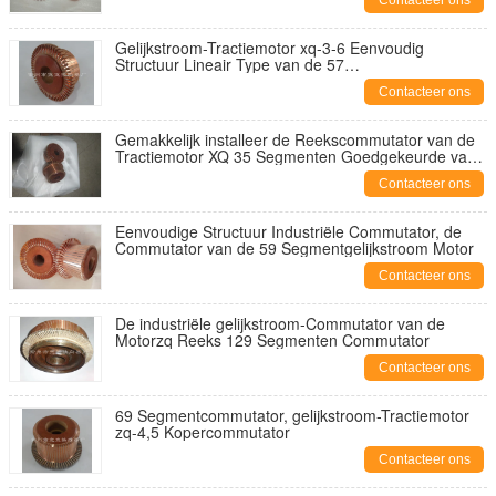
Contacteer ons
Gelijkstroom-Tractiemotor xq-3-6 Eenvoudig
Structuur Lineair Type van de 57
Segmentcommutator
Contacteer ons
Gemakkelijk installeer de Reekscommutator van de
Tractiemotor XQ 35 Segmenten Goedgekeurde van
ISO
Contacteer ons
Eenvoudige Structuur Industriële Commutator, de
Commutator van de 59 Segmentgelijkstroom Motor
Contacteer ons
De industriële gelijkstroom-Commutator van de
Motorzq Reeks 129 Segmenten Commutator
Contacteer ons
69 Segmentcommutator, gelijkstroom-Tractiemotor
zq-4,5 Kopercommutator
Contacteer ons